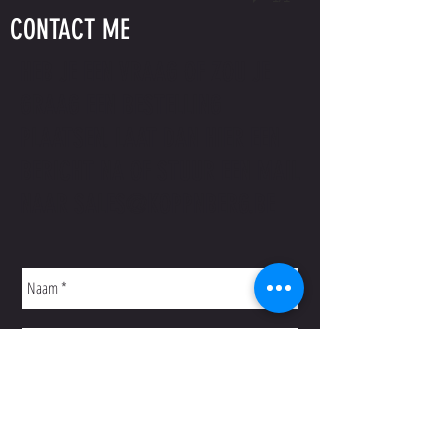
CONTACT ME
HEB JE EEN VRAAG OF ZOU JE
GRAAG EEN BESTELLING
PLAATSEN. LAAT DAN HIER EEN
BERICHT NA OF STUUR EEN MAIL
NAAR
SALES@KOPPNBERG.BE