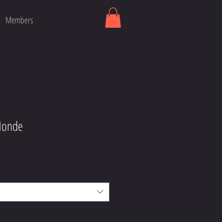
Members
Monde
ijs