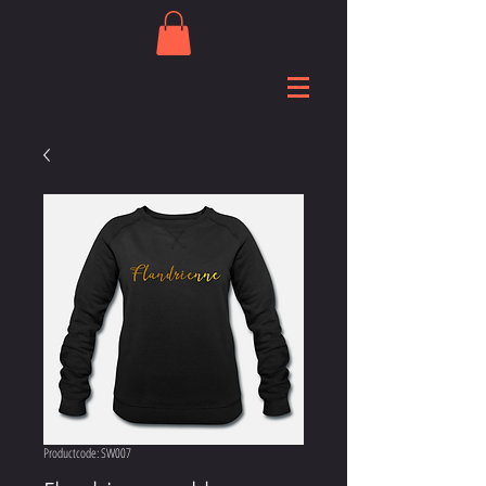
Productcode: SW007