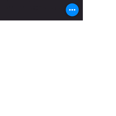
NAAR
SALES@KOPPNBERG.BE