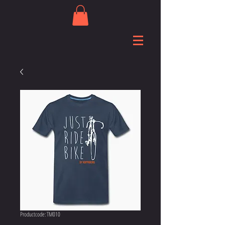
Productcode: TM010