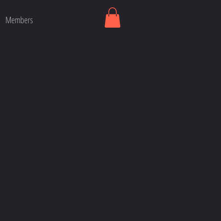
Members
ijs