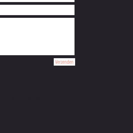
Verzenden
©2017 KOPPNBERG CYCLING GOODS