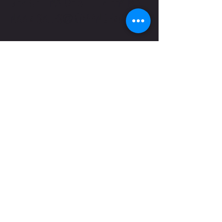
BERICHT NA OF STUUR EEN MAIL
NAAR
SALES@KOPPNBERG.BE