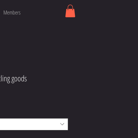
Members
ling goods
ijs