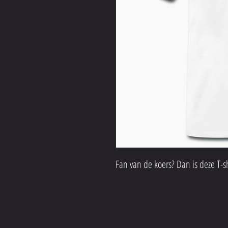
Fan van de koers? Dan is deze T-shi