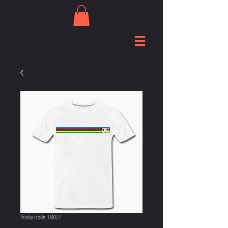
Productcode: TM027