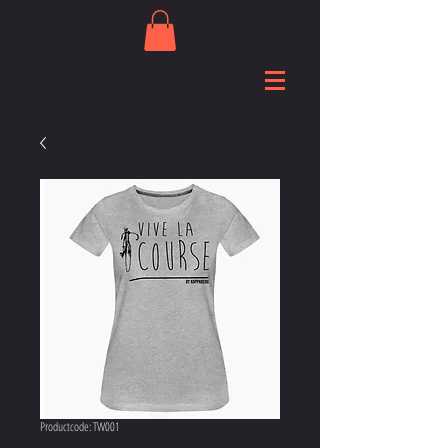
Productcode: TW001