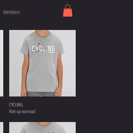
Members
Snel overzicht
CYCLING
Niet op voorraad